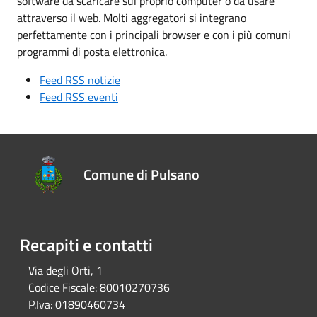
software da scaricare sul proprio computer o da usare
attraverso il web. Molti aggregatori si integrano
perfettamente con i principali browser e con i più comuni
programmi di posta elettronica.
Feed RSS notizie
Feed RSS eventi
Comune di Pulsano
Recapiti e contatti
Via degli Orti, 1
Codice Fiscale:
80010270736
P.Iva:
01890460734