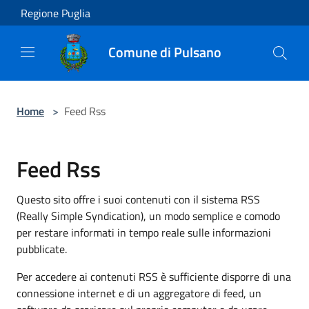
Salta al contenuto principale
Regione Puglia
Comune di Pulsano
Home
>
Feed Rss
Feed Rss
Questo sito offre i suoi contenuti con il sistema RSS
(Really Simple Syndication), un modo semplice e comodo
per restare informati in tempo reale sulle informazioni
pubblicate.
Per accedere ai contenuti RSS è sufficiente disporre di una
connessione internet e di un aggregatore di feed, un