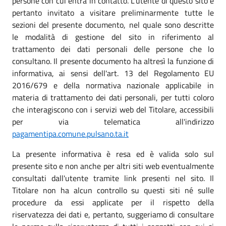
persone con cui entra in contatto. L’utente di questo sito è
pertanto invitato a visitare preliminarmente tutte le
sezioni del presente documento, nel quale sono descritte
le modalità di gestione del sito in riferimento al
trattamento dei dati personali delle persone che lo
consultano. Il presente documento ha altresì la funzione di
informativa, ai sensi dell'art. 13 del Regolamento EU
2016/679 e della normativa nazionale applicabile in
materia di trattamento dei dati personali, per tutti coloro
che interagiscono con i servizi web del Titolare, accessibili
per via telematica all'indirizzo
pagamentipa.comune.pulsano.ta.it
La presente informativa è resa ed è valida solo sul
presente sito e non anche per altri siti web eventualmente
consultati dall'utente tramite link presenti nel sito. Il
Titolare non ha alcun controllo su questi siti né sulle
procedure da essi applicate per il rispetto della
riservatezza dei dati e, pertanto, suggeriamo di consultare