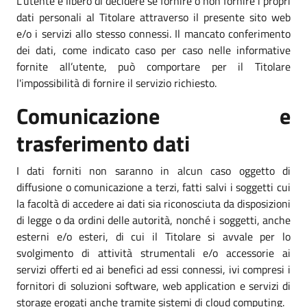
L’utente è libero di decidere se fornire o non fornire i propri
dati personali al Titolare attraverso il presente sito web
e/o i servizi allo stesso connessi. Il mancato conferimento
dei dati, come indicato caso per caso nelle informative
fornite all’utente, può comportare per il Titolare
l'impossibilità di fornire il servizio richiesto.
Comunicazione e
trasferimento dati
I dati forniti non saranno in alcun caso oggetto di
diffusione o comunicazione a terzi, fatti salvi i soggetti cui
la facoltà di accedere ai dati sia riconosciuta da disposizioni
di legge o da ordini delle autorità, nonché i soggetti, anche
esterni e/o esteri, di cui il Titolare si avvale per lo
svolgimento di attività strumentali e/o accessorie ai
servizi offerti ed ai benefici ad essi connessi, ivi compresi i
fornitori di soluzioni software, web application e servizi di
storage erogati anche tramite sistemi di cloud computing.