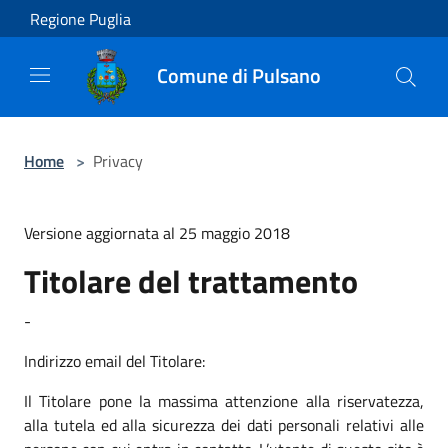
Salta al contenuto principale
Regione Puglia
Comune di Pulsano
Home
>
Privacy
Versione aggiornata al 25 maggio 2018
Titolare del trattamento
-
Indirizzo email del Titolare:
Il Titolare pone la massima attenzione alla riservatezza,
alla tutela ed alla sicurezza dei dati personali relativi alle