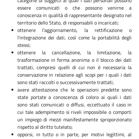
categorie di soggetti ai quali i dati personali possono
essere comunicati o che possono venirne a
conoscenza in qualità di rappresentante designato nel
territorio dello Stato, di responsabili o incaricati;
ottenere l'aggiornamento, la rettificazione o
l'integrazione dei dati, così come la portabilità degli
stessi;
ottenere la cancellazione, la limitazione, la
trasformazione in forma anonima o il blocco dei dati
trattati, compresi quelli di cui non è necessaria la
conservazione in relazione agli scopi per i quali i dati
sono stati raccolti o successivamente trattati;
avere attestazione che le operazioni predette sono
state portate a conoscenza di coloro ai quali i dati
sono stati comunicati o diffusi, eccettuato il caso in
cui tale adempimento si riveli impossibile o comporti
un impiego di mezzi manifestamente sproporzionato
rispetto al diritto tutelato;
opporsi, in tutto o in parte, per motivi legittimi, al