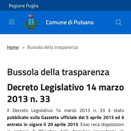
Salta al contenuto principale
Regione Puglia
Comune di Pulsano
Home
>
Bussola della trasparenza
Bussola della trasparenza
Decreto Legislativo 14 marzo
2013 n. 33
Il Decreto Legislativo 14 marzo 2013 n. 33 è stato
pubblicato sulla Gazzetta ufficiale del 5 aprile 2013 ed è
entrato in vigore il 20 aprile 2013
. Esso reca disposizioni