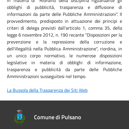
in materia di "Riordino della disciplina riguardante gli
obblighi di pubblicità, trasparenza e diffusione di
informazioni da parte delle Pubbliche Amministrazioni". Il
provvedimento, predisposto in attuazione dei principi e
criteri di delega previsti dall'articolo 1, comma 35, della
legge 6 novembre 2012, n. 190 recante "Disposizioni per la
prevenzione e la repressione della corruzione e
dell'illegalità nella Pubblica Amministrazione", riordina, in
un unico corpo normativo, le numerose disposizioni
legislative in materia di obblighi di informazione,
trasparenza e pubblicità da parte delle Pubbliche
Amministrazioni susseguitesi nel tempo.
La Bussola della Trasparenza dei Siti Web
Comune di Pulsano